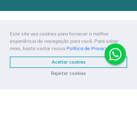
Neuropsicologia
Este site usa cookies para fornecer a melhor
experiência de navegação para você. Para saber
mais, basta visitar nossa
Política de Privacidade.
Aceitar cookies
Nutrição
Rejeitar cookies
Oftalmologia