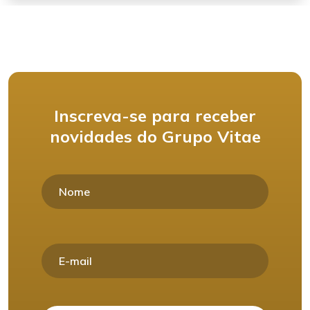
Endocrinologia/Metabologia
Inscreva-se para receber
Fonoaudiologia
novidades do Grupo Vitae
Gastro Pediatra
Gastroenterologia