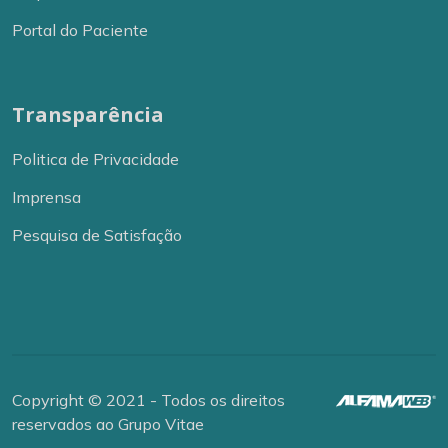
Portal do Paciente
Medicina Fetal
Transparência
Politica de Privacidade
Nefrologia
Imprensa
Pesquisa de Satisfação
Neurocirurgião
Copyright © 2021 - Todos os direitos
reservados ao Grupo Vitae
Neurologia