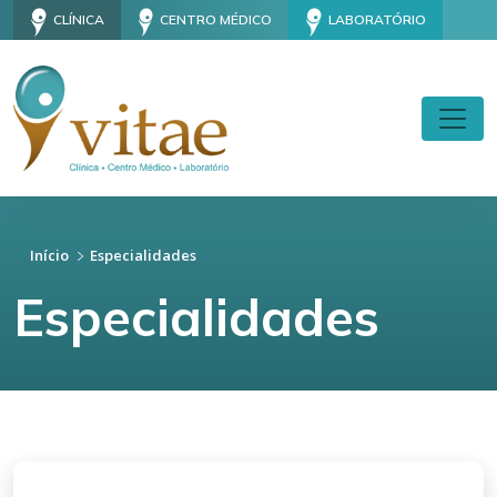
CLÍNICA
CENTRO MÉDICO
LABORATÓRIO
Início
Especialidades
Especialidades