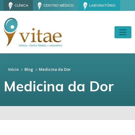
CLÍNICA
CENTRO MÉDICO
LABORATÓRIO
Início
Blog
Medicina da Dor
Medicina da Dor