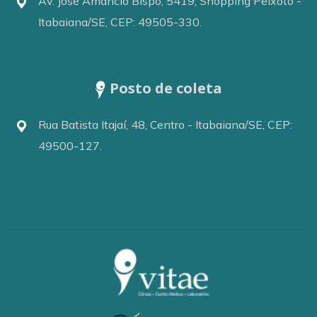
Av. José Amâncio Bispo, 5419, Shopping Peixoto -
Itabaiana/SE, CEP: 49505-330.
Posto de coleta
Rua Batista Itajaí, 48, Centro - Itabaiana/SE, CEP:
49500-127.