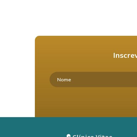
Inscre