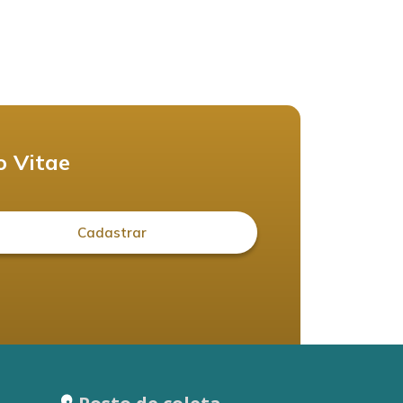
o Vitae