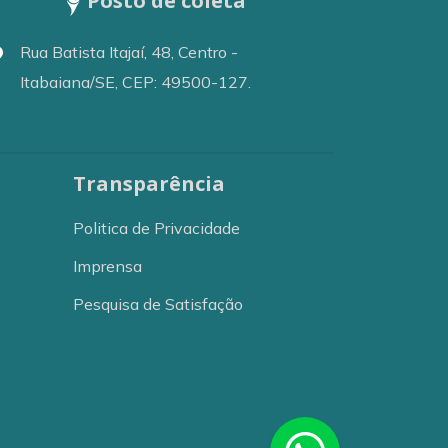
Posto de coleta
Rua Batista Itajaí, 48, Centro -
Itabaiana/SE, CEP: 49500-127.
Transparência
Politica de Privacidade
Imprensa
Pesquisa de Satisfação