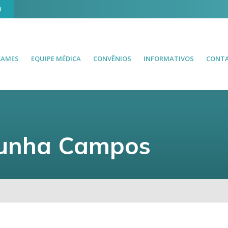
O
XAMES
EQUIPE MÉDICA
CONVÊNIOS
INFORMATIVOS
CONT
Cunha Campos