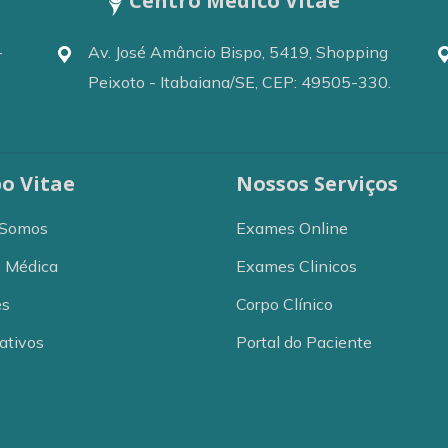
Centro Médico Vitae
-
Av. José Amâncio Bispo, 5419, Shopping
Peixoto - Itabaiana/SE, CEP: 49505-330.
o Vitae
Nossos Serviços
Somos
Exames Online
e Médica
Exames Clinicos
es
Corpo Clínico
ativos
Portal do Paciente