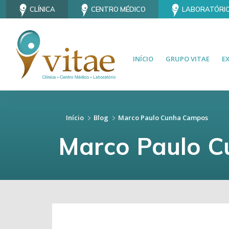
CLÍNICA
CENTRO MÉDICO
LABORATÓRI
INÍCIO
GRUPO VITAE
E
Início
Blog
Marco Paulo Cunha Campos
Marco Paulo 