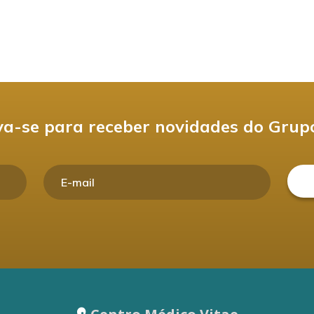
va-se para receber novidades do Grup