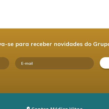
va-se para receber novidades do Grup