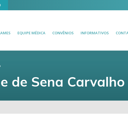
O
XAMES
EQUIPE MÉDICA
CONVÊNIOS
INFORMATIVOS
CONT
o
de de Sena Carvalho