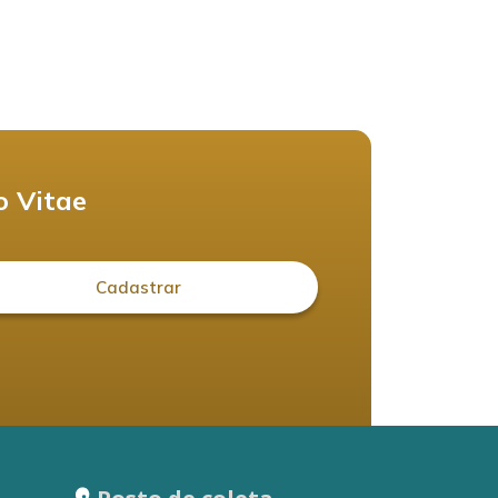
o Vitae