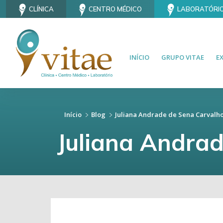
CLÍNICA
CENTRO MÉDICO
LABORATÓRI
INÍCIO
GRUPO VITAE
E
Início
Blog
Juliana Andrade de Sena Carvalh
Juliana Andra