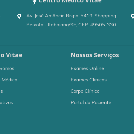
Centro Médico Vitae
-
Av. José Amâncio Bispo, 5419, Shopping
Peixoto - Itabaiana/SE, CEP: 49505-330.
o Vitae
Nossos Serviços
Somos
Exames Online
e Médica
Exames Clinicos
es
Corpo Clínico
ativos
Portal do Paciente