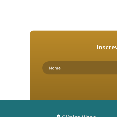
Inscre