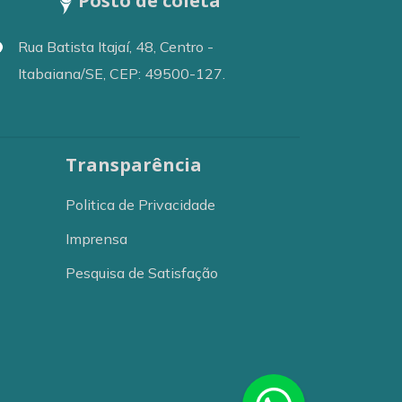
Posto de coleta
Rua Batista Itajaí, 48, Centro -
Itabaiana/SE, CEP: 49500-127.
Transparência
Politica de Privacidade
Imprensa
Pesquisa de Satisfação