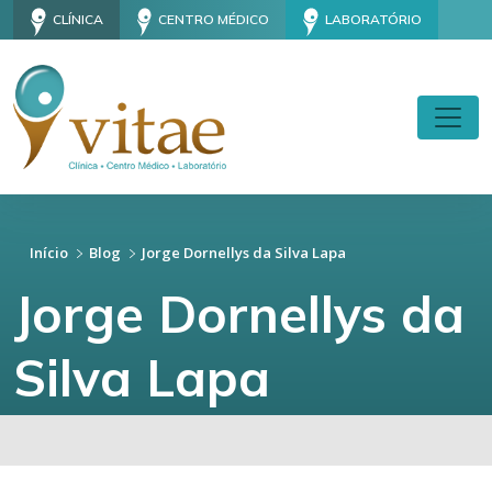
CLÍNICA
CENTRO MÉDICO
LABORATÓRIO
Início
Blog
Jorge Dornellys da Silva Lapa
Jorge Dornellys da
Silva Lapa